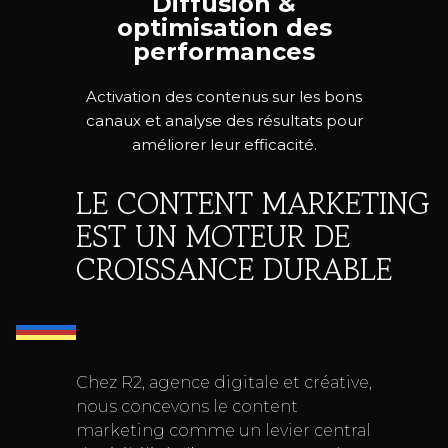
Diffusion &
optimisation des
performances
Activation des contenus sur les bons
canaux et analyse des résultats pour
améliorer leur efficacité.
LE CONTENT MARKETING
EST UN MOTEUR DE
CROISSANCE DURABLE
Chez R2, agence digitale et créative,
nous concevons le content
marketing comme un levier central