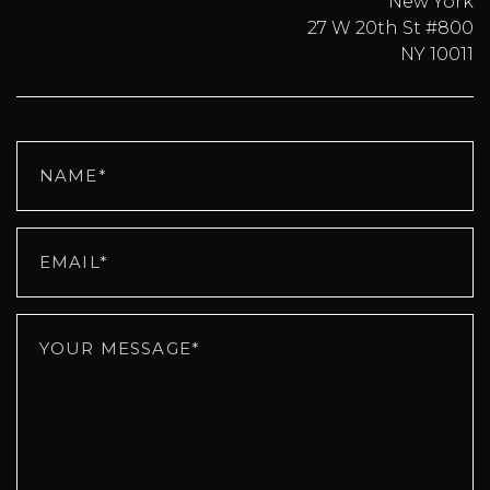
New York
27 W 20th St #800
NY 10011