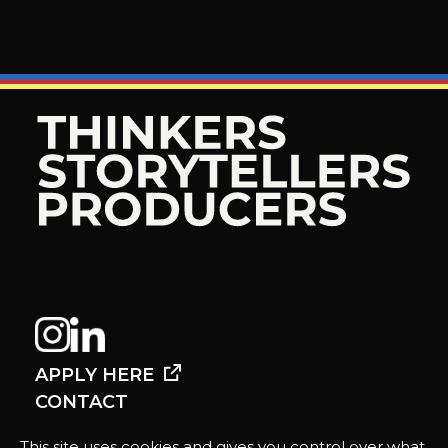
APPLY HERE
CONTACT
This site uses cookies and gives you control over what