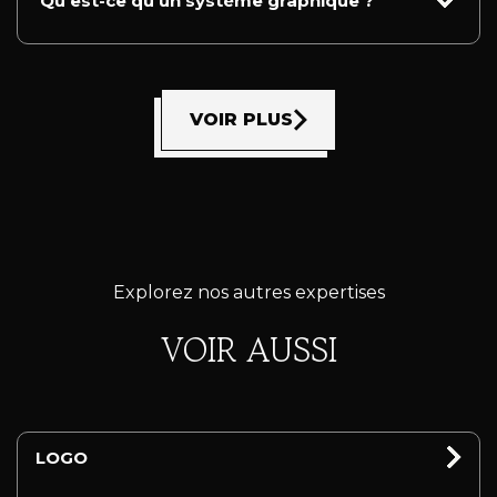
Qu’est-ce qu’un système graphique ?
VOIR PLUS
Explorez nos autres expertises
VOIR AUSSI
LOGO