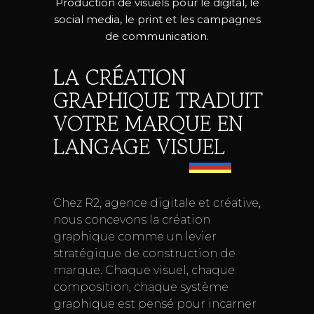
Production de visuels pour le digital, le
social media, le print et les campagnes
de communication.
LA CRÉATION
GRAPHIQUE TRADUIT
VOTRE MARQUE EN
LANGAGE VISUEL
Chez R2, agence digitale et créative,
nous concevons la création
graphique comme un levier
stratégique de construction de
marque. Chaque visuel, chaque
composition, chaque système
graphique est pensé pour incarner