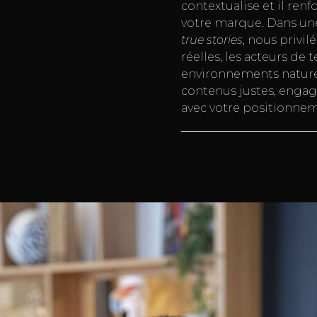
contextualise et il renf
votre marque. Dans un
true stories
, nous privil
réelles, les acteurs de t
environnements nature
contenus justes, engag
avec votre positionnem