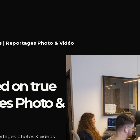
s | Reportages Photo & Vidéo
d on true
ges Photo &
rtages photos & vidéos.