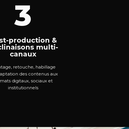
3
st-production &
linaisons multi-
canaux
age, retouche, habillage
aptation des contenus aux
mats digitaux, sociaux et
institutionnels