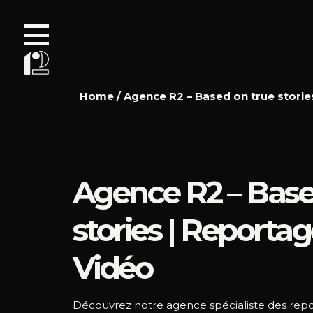
Home
/
Agence R2 – Based on true storie
Agence R2 – Base
stories | Reporta
Vidéo
Découvrez notre agence spécialiste des repo