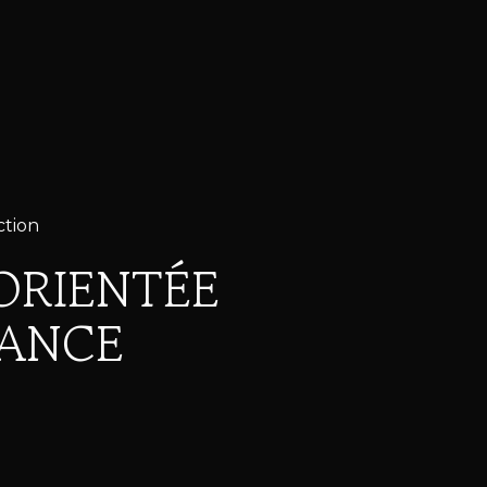
ction
ORIENTÉE
MANCE