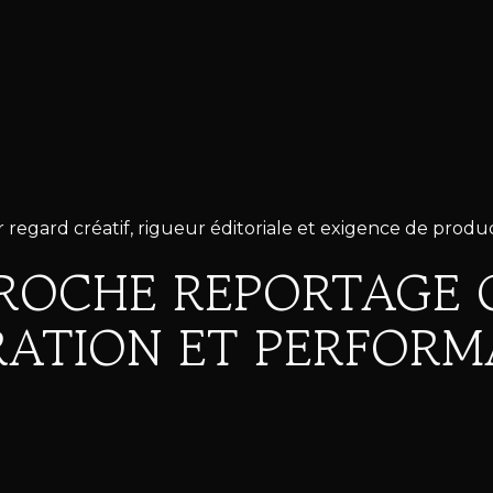
er regard créatif, rigueur éditoriale et exigence de produ
ROCHE REPORTAGE 
ATION ET PERFOR